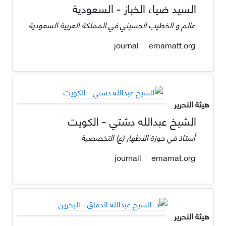
السيد ضياء الخباز - السعودية
عالم و الخطيب الحسيني في المملكة العربية السعودية
emamatt.org
journal
هيئة التحرير
الشيخ عبدالله دشتي - الكويت
أستاذ في حوزة الأطهار (ع) التخصصية
emamat.org
journall
هيئة التحرير