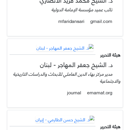
نائب عميد مؤسسة الإمامة الدولية
gmail.com
mfaridansari
هيئة التحرير
د. الشيخ جعفر المهاجر - لبنان
مدير مركز بهاء الدين العاملي للأبحاث والدراسات التاريخية
والاجتماعية
emamat.org
journal
هيئة التحرير