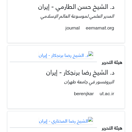
د. الشیخ حسن الطارمي - إيران
المدير العلمي لموسوعة العالم الإسلامي
eemamat.org
journal
هيئة التحرير
د. الشيخ رضا برنجكار - إيران
البروفسور في جامعة طهران
ut.ac.ir
berenjkar
هيئة التحرير