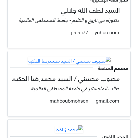
السيد لطف الله جلالي
دكتوراه في تاريخ و الكلام - جامعة المصطفى العالمية
yahoo.com
jjalali77
مصمم الصفحة
محبوب محسني / السيد محمدرضا الحكيم
طالب الماجستير في جامعة المصطفى العالمية
gmail.com
mahboubmohseni
المحرر اللغوي