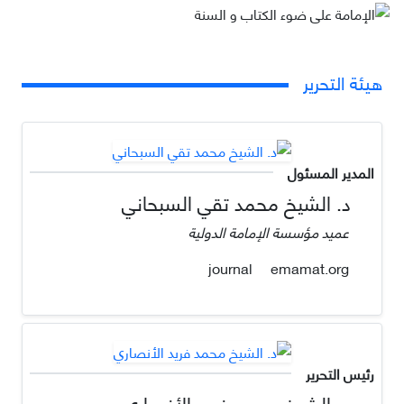
هيئة التحرير
المدير المسئول
د. الشيخ محمد تقي السبحاني
عمید مؤسسة الإمامة الدولية
emamat.org
journal
رئيس التحرير
د. الشيخ محمد فريد الأنصاري