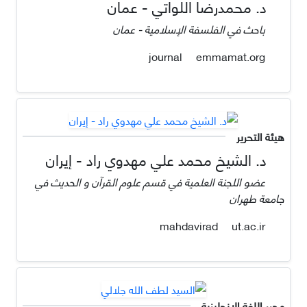
د. محمدرضا اللواتي - عمان
باحث في الفلسفة الإسلامية - عمان
emmamat.org
journal
هيئة التحرير
د. الشيخ محمد علي مهدوي راد - إيران
عضو اللجنة العلمية في قسم علوم القرآن و الحديث في
جامعة طهران
ut.ac.ir
mahdavirad
محرر اللغة الإنحليزية