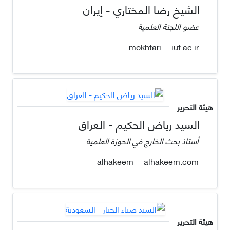
الشيخ رضا المختاري - إيران
عضو اللجنة العلمية
iut.ac.ir
mokhtari
هيئة التحرير
السيد رياض الحكيم - العراق
أستاذ بحث الخارج في الحوزة العلمية
alhakeem.com
alhakeem
هيئة التحرير