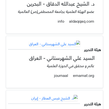
د. الشيخ عبدالله الدقاق - البحرين
عضو الهيئة العلمية بجامعة المصطفى(ص) العالمية
aldaqqaq.com
info
هيئة التحرير
السيد علي الشهرستاني - العراق
عالم و محقق في الحوزة العلمية
emamat.org
journaal
هيئة التحرير