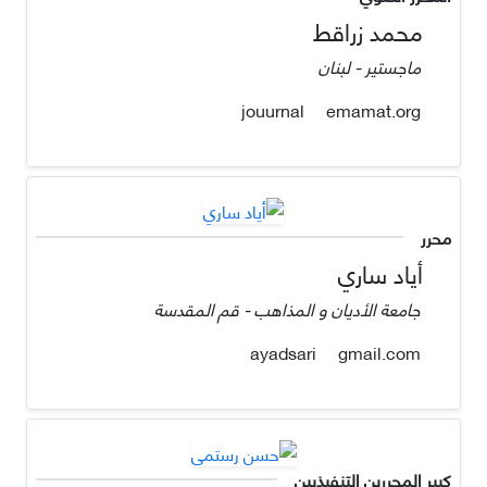
محمد زراقط
ماجستير - لبنان
emamat.org
jouurnal
محرر
أياد ساري
جامعة الأديان و المذاهب - قم المقدسة
gmail.com
ayadsari
كبير المحررين التنفيذيين