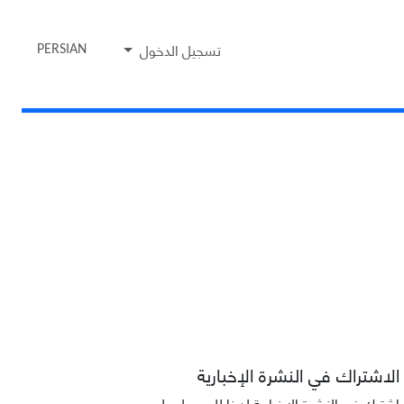
تسجيل الدخول
PERSIAN
الاشتراك في النشرة الإخبارية
اشترك في النشرة الإخبارية لدينا للحصول على