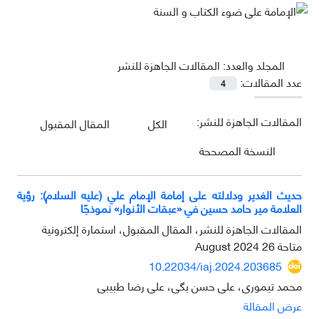
المجلد والعدد:
المقالات الجاهزة للنشر
عدد المقالات:
4
المقالات الجاهزة للنشر:
الكل
المقال المقبول
النسخة المصححة
حديث الغدير ودلالته على إمامة الإمام علي (عليه السلام): رؤية
العلامة مير حامد حسين في «عبقات الأنوار» نموذجًا
المقالات الجاهزة للنشر، المقال المقبول، استمارة إلكترونية
متاحة
26 August 2024
10.22034/iaj.2024.203685
محمد تیموری، علی حسن بگی، علی رضا طبیبی
عرض المقالة