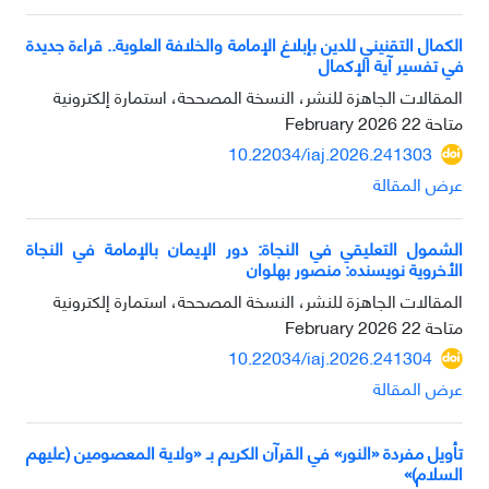
الكمال التقنيني للدين بإبلاغ الإمامة والخلافة العلوية.. قراءة جديدة
في تفسير آية الإكمال
المقالات الجاهزة للنشر، النسخة المصححة، استمارة إلكترونية
متاحة
22 February 2026
10.22034/iaj.2026.241303
عرض المقالة
الشمول التعليقي في النجاة: دور الإيمان بالإمامة في النجاة
الأخروية نویسنده: منصور بهلوان
المقالات الجاهزة للنشر، النسخة المصححة، استمارة إلكترونية
متاحة
22 February 2026
10.22034/iaj.2026.241304
عرض المقالة
تأويل مفردة «النور» في القرآن الكريم بـ «ولاية المعصومين (عليهم
السلام)»