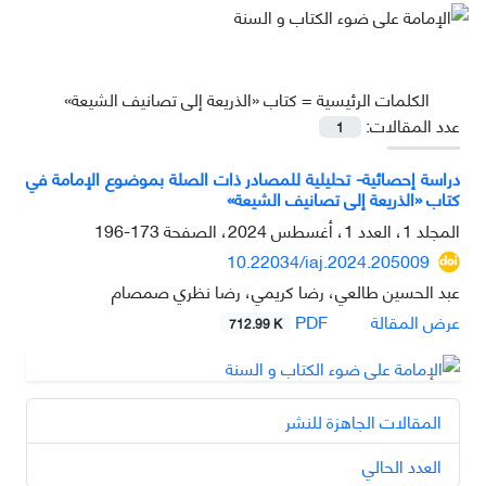
الكلمات الرئيسية =
كتاب «الذريعة إلى تصانيف الشيعة»
عدد المقالات:
1
دراسة إحصائية- تحليلية للمصادر ذات الصلة بموضوع الإمامة في
كتاب «الذريعة إلى تصانيف الشيعة»
المجلد 1، العدد 1، أغسطس 2024، الصفحة
173-196
10.22034/iaj.2024.205009
عبد الحسين طالعي، رضا كريمي، رضا نظري صمصام
PDF
عرض المقالة
712.99 K
المقالات الجاهزة للنشر
العدد الحالي